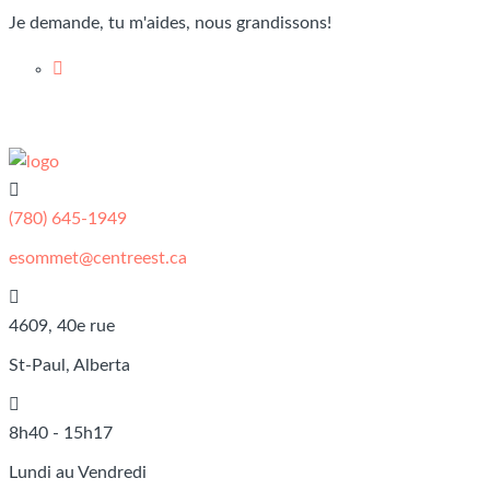
Je demande, tu m'aides, nous grandissons!
CSCE
(780) 645-1949
esommet@centreest.ca
4609, 40e rue
St-Paul, Alberta
8h40 - 15h17
Lundi au Vendredi