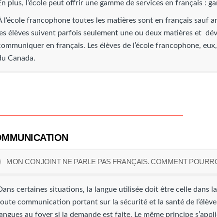
En plus, l’école peut offrir une gamme de services en français : ga
À l’école francophone toutes les matières sont en français sauf 
les élèves suivent parfois seulement une ou deux matières et dév
communiquer en français. Les élèves de l’école francophone, eux, 
du Canada.
MMUNICATION
MON CONJOINT NE PARLE PAS FRANÇAIS. COMMENT POURR
Dans certaines situations, la langue utilisée doit être celle dans laq
toute communication portant sur la sécurité et la santé de l’élèv
langues au foyer si la demande est faite. Le même principe s’ap