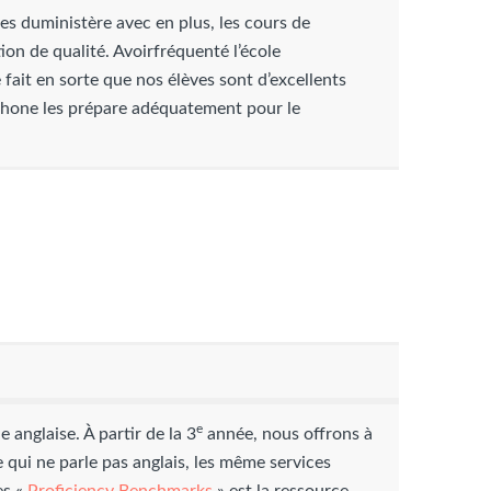
es duministère avec en plus, les cours de
ion de qualité. Avoirfréquenté l’école
it en sorte que nos élèves sont d’excellents
ophone les prépare adéquatement pour le
e
 anglaise. À partir de la 3
année, nous offrons à
ve qui ne parle pas anglais, les même services