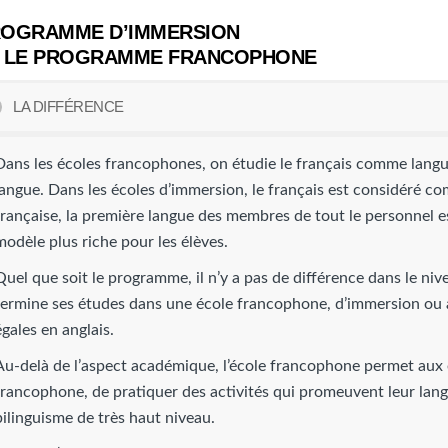
OGRAMME D’IMMERSION
 LE PROGRAMME FRANCOPHONE
LA DIFFÉRENCE
Dans les écoles francophones, on étudie le français comme langu
langue. Dans les écoles d’immersion, le français est considéré c
française, la première langue des membres de tout le personnel es
modèle plus riche pour les élèves.
Quel que soit le programme, il n’y a pas de différence dans le nive
termine ses études dans une école francophone, d’immersion ou
égales en anglais.
Au-delà de l’aspect académique, l’école francophone permet aux 
francophone, de pratiquer des activités qui promeuvent leur lang
bilinguisme de très haut niveau.