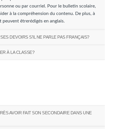
sonne ou par courriel. Pour le bulletin scolaire,
aider à la compréhension du contenu. De plus, à
 peuvent êtrerédigés en anglais.
S DEVOIRS S’IL NE PARLE PAS FRANÇAIS?
ER À LA CLASSE?
RÈS AVOIR FAIT SON SECONDAIRE DANS UNE