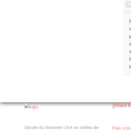
Nous t
À propos de nous
Service
L’école du Sommet c’est un milieu de
Frais scol