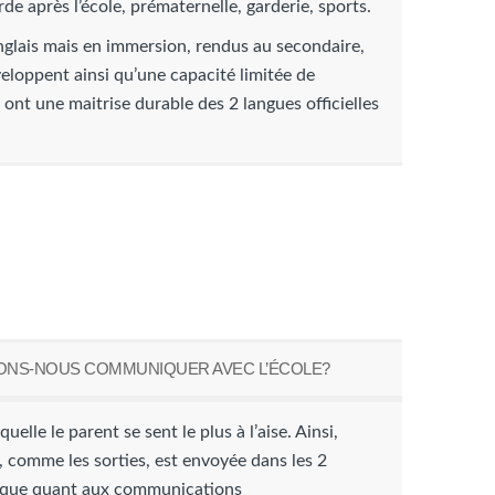
rde après l’école, prématernelle, garderie, sports.
anglais mais en immersion, rendus au secondaire,
eloppent ainsi qu’une capacité limitée de
ont une maitrise durable des 2 langues officielles
ONS-NOUS COMMUNIQUER AVEC L’ÉCOLE?
uelle le parent se sent le plus à l’aise. Ainsi,
e, comme les sorties, est envoyée dans les 2
plique quant aux communications