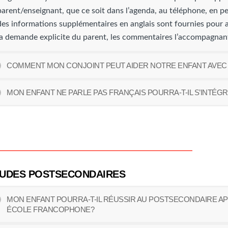
parent/enseignant, que ce soit dans l’agenda, au téléphone, en per
des informations supplémentaires en anglais sont fournies pour 
la demande explicite du parent, les commentaires l’accompagnant
COMMENT MON CONJOINT PEUT AIDER NOTRE ENFANT AVEC SE
MON ENFANT NE PARLE PAS FRANÇAIS POURRA-T-IL S’INTÉGR
UDES POSTSECONDAIRES
MON ENFANT POURRA-T-IL RÉUSSIR AU POSTSECONDAIRE AP
ÉCOLE FRANCOPHONE?