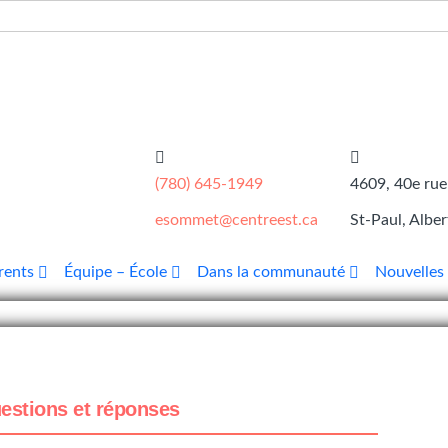
(780) 645-1949
4609, 40e rue
esommet@centreest.ca
St-Paul, Alber
rents
Équipe – École
Dans la communauté
Nouvelles
estions et réponses