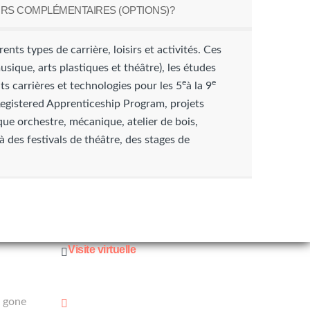
RS COMPLÉMENTAIRES (OPTIONS)?
ents types de carrière, loisirs et activités. Ces
sique, arts plastiques et théâtre), les études
e
e
s carrières et technologies pour les 5
à la 9
 Registered Apprenticeship Program, projets
 que orchestre, mécanique, atelier de bois,
à des festivals de théâtre, des stages de
Visite virtuelle
Informations
s gone
Notre Adresse