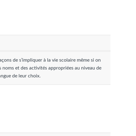
façons de s’impliquer à la vie scolaire même si on
rs noms et des activités appropriées au niveau de
angue de leur choix.