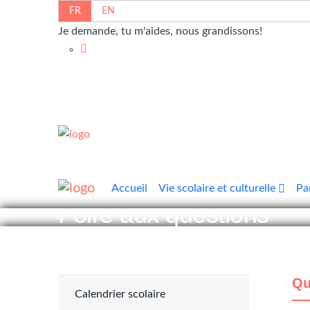
FR
EN
Je demande, tu m'aides, nous grandissons!
CSCE
Accueil
Vie scolaire et culturelle
Pa
Foire aux questions
Qu
Calendrier scolaire