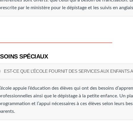
différentiés sont offerts. que celui qui a besoin de francisation. L
prescrite par le ministère pour le dépistage et les suivis en angla
SOINS SPÉCIAUX
EST-CE QUE L’ÉCOLE FOURNIT DES SERVICES AUX ENFANTS 
L’école appuie l’éducation des élèves qui ont des besoins d’apprent
professionnelles ainsi que le dépistage à la petite enfance. Un pla
programmation et l’appui nécessaires à ces élèves selon leurs bes
parents.