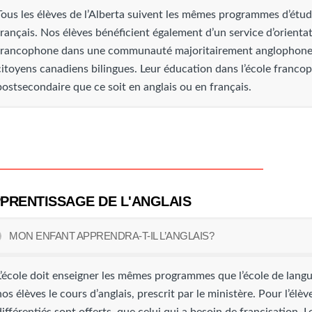
Tous les élèves de l’Alberta suivent les mêmes programmes d’étud
français. Nos élèves bénéficient également d’un service d’orientat
francophone dans une communauté majoritairement anglophone fa
citoyens canadiens bilingues. Leur éducation dans l’école franc
postsecondaire que ce soit en anglais ou en français.
PRENTISSAGE DE L'ANGLAIS
MON ENFANT APPRENDRA-T-IL L’ANGLAIS?
L’école doit enseigner les mêmes programmes que l’école de langue
nos élèves le cours d’anglais, prescrit par le ministère. Pour l’élè