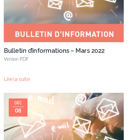
Bulletin d’informations – Mars 2022
Version PDF
Lire la suite
DÉC
08