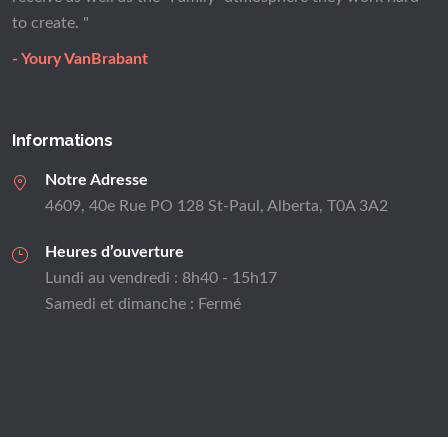
to create. "
- Youry VanBrabant
Informations
Notre Adresse
4609, 40e Rue PO 128 St-Paul, Alberta, T0A 3A2
Heures d’ouverture
Lundi au vendredi : 8h40 - 15h17
Samedi et dimanche : Fermé