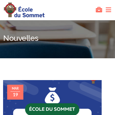
Nouvelles
MAR
19