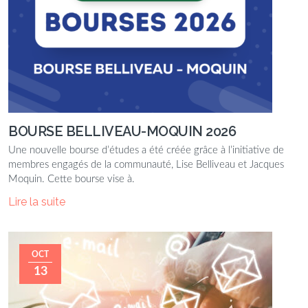
BOURSE BELLIVEAU-MOQUIN 2026
Une nouvelle bourse d’études a été créée grâce à l’initiative de
membres engagés de la communauté, Lise Belliveau et Jacques
Moquin. Cette bourse vise à.
Lire la suite
OCT
13