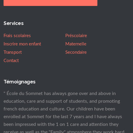
Services
Frais scolaires
Préscolaire
Inscrire mon enfant
Maternelle
Transport
Secondaire
Contact
Témoignages
" École du Sommet has always gone over and above in
education, care and support of students, and promoting
french education and culture. Our children have been
enrolled at Sommet for the last 7 years and I have always
been impressed with the 1 on 1 care and attention they
receive as well as the "Family" atmosphere they work hard