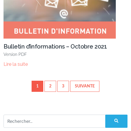
Bulletin d’informations – Octobre 2021
Version PDF
Lire la suite
1
2
3
SUIVANTE