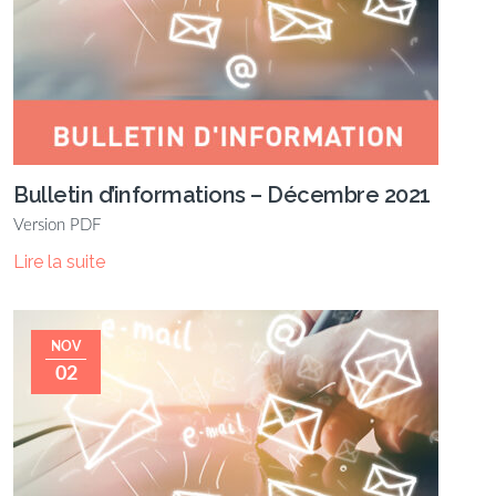
Bulletin d’informations – Décembre 2021
Version PDF
Lire la suite
NOV
02